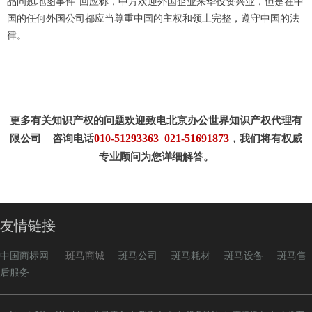
品问题地图事件”回应称，中方欢迎外国企业来华投资兴业，但是在中
国的任何外国公司都应当尊重中国的主权和领土完整，遵守中国的法
律。
更多有关知识产权的问题欢迎致电北京办公世界知识产权代理有
010-51293363 021-51691873
限公司 咨询电话
，我们将有权威
专业顾问为您详细解答。
友情链接
中国商标网
斑马商城
斑马公司
斑马耗材
斑马设备
斑马售
后服务