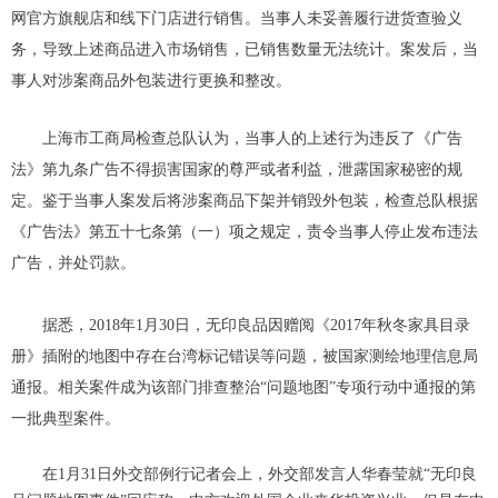
网官方旗舰店和线下门店进行销售。当事人未妥善履行进货查验义
务，导致上述商品进入市场销售，已销售数量无法统计。案发后，当
事人对涉案商品外包装进行更换和整改。
上海市工商局检查总队认为，当事人的上述行为违反了《广告
法》第九条广告不得损害国家的尊严或者利益，泄露国家秘密的规
定。鉴于当事人案发后将涉案商品下架并销毁外包装，检查总队根据
《广告法》第五十七条第（一）项之规定，责令当事人停止发布违法
广告，并处罚款。
据悉，2018年1月30日，无印良品因赠阅《2017年秋冬家具目录
册》插附的地图中存在台湾标记错误等问题，被国家测绘地理信息局
通报。相关案件成为该部门排查整治“问题地图”专项行动中通报的第
一批典型案件。
在1月31日外交部例行记者会上，外交部发言人华春莹就“无印良